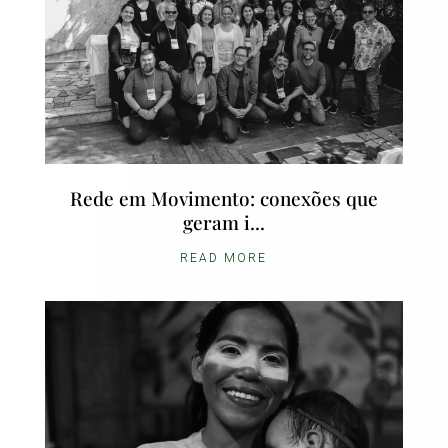
Rede em Movimento: conexões que
geram i...
READ MORE