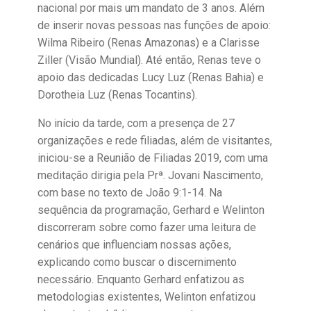
nacional por mais um mandato de 3 anos. Além
de inserir novas pessoas nas funções de apoio:
Wilma Ribeiro (Renas Amazonas) e a Clarisse
Ziller (Visão Mundial). Até então, Renas teve o
apoio das dedicadas Lucy Luz (Renas Bahia) e
Dorotheia Luz (Renas Tocantins).
No início da tarde, com a presença de 27
organizações e rede filiadas, além de visitantes,
iniciou-se a Reunião de Filiadas 2019, com uma
meditação dirigia pela Prª. Jovani Nascimento,
com base no texto de João 9:1-14. Na
sequência da programação, Gerhard e Welinton
discorreram sobre como fazer uma leitura de
cenários que influenciam nossas ações,
explicando como buscar o discernimento
necessário. Enquanto Gerhard enfatizou as
metodologias existentes, Welinton enfatizou