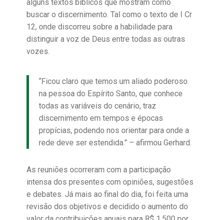
alguns textos bíblicos que mostram como
buscar o discernimento. Tal como o texto de I Cr
12, onde discorreu sobre a habilidade para
distinguir a voz de Deus entre todas as outras
vozes.
“Ficou claro que temos um aliado poderoso
na pessoa do Espírito Santo, que conhece
todas as variáveis do cenário, traz
discernimento em tempos e épocas
propícias, podendo nos orientar para onde a
rede deve ser estendida.” – afirmou Gerhard.
As reuniões ocorreram com a participação
intensa dos presentes com opiniões, sugestões
e debates. Já mais ao final do dia, foi feita uma
revisão dos objetivos e decidido o aumento do
valor da contribuições anuais para R$ 1.500 por