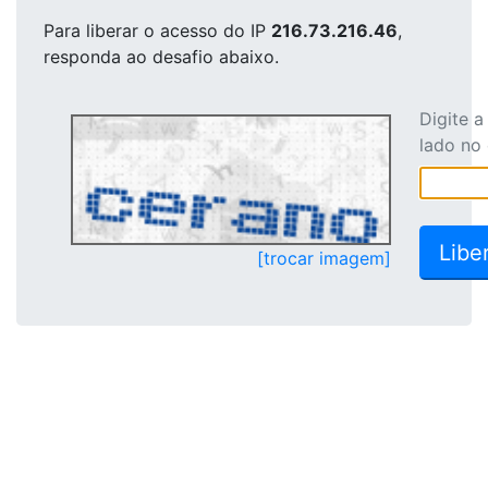
Para liberar o acesso
do IP
216.73.216.46
,
responda ao desafio abaixo.
Digite 
lado no
[trocar imagem]