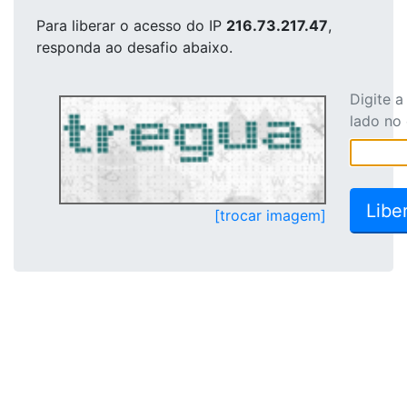
Para liberar o acesso
do IP
216.73.217.47
,
responda ao desafio abaixo.
Digite 
lado no
[trocar imagem]