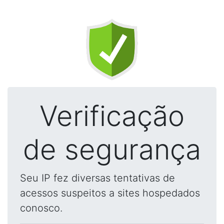
Verificação
de segurança
Seu IP fez diversas tentativas de
acessos suspeitos a sites hospedados
conosco.