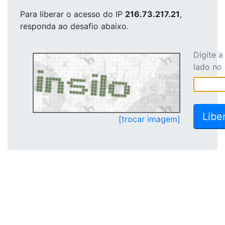
Para liberar o acesso
do IP
216.73.217.21
,
responda ao desafio abaixo.
Digite 
lado no
[trocar imagem]