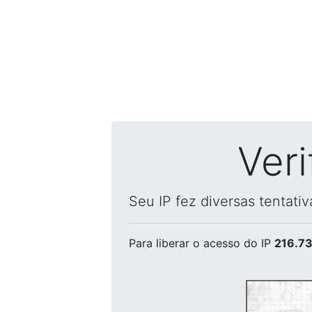
Ver
Seu IP fez diversas tentati
Para liberar o acesso
do IP
216.73