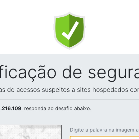
ificação de segur
vas de acessos suspeitos a sites hospedados co
.216.109
, responda ao desafio abaixo.
Digite a palavra na imagem 