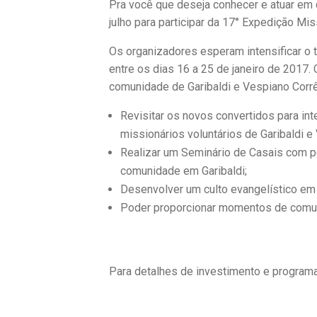
Pra você que deseja conhecer e atuar em
julho para participar da 17° Expedição Mis
Os organizadores esperam intensificar o 
entre os dias 16 a 25 de janeiro de 201
comunidade de Garibaldi e Vespiano Corrêa
Revisitar os novos convertidos para int
missionários voluntários de Garibaldi e
Realizar um Seminário de Casais com pe
comunidade em Garibaldi;
Desenvolver um culto evangelístico em 
Poder proporcionar momentos de comunhã
Para detalhes de investimento e program