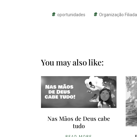
oportunidades
Organização Filiad
You may also like:
Nas Mãos de Deus cabe
tudo
READ MORE