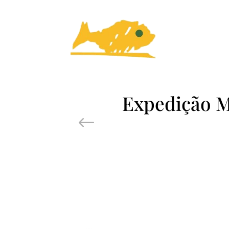
Expedição Mi
Prev Post