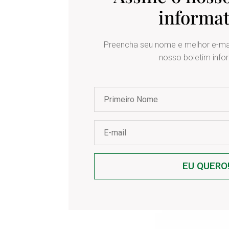
informat
Preencha seu nome e melhor e-mai
nosso boletim info
EU QUERO