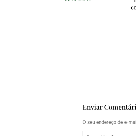
c
Enviar Comentár
O seu endereço de e-mail