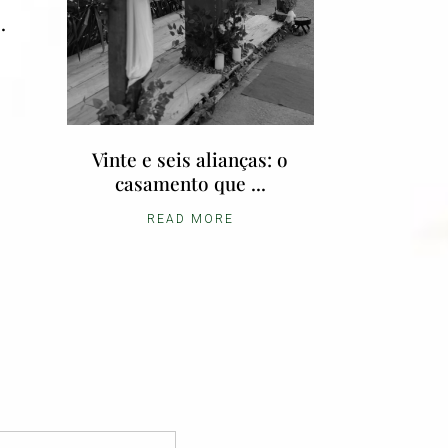
.
Vinte e seis alianças: o
casamento que ...
READ MORE