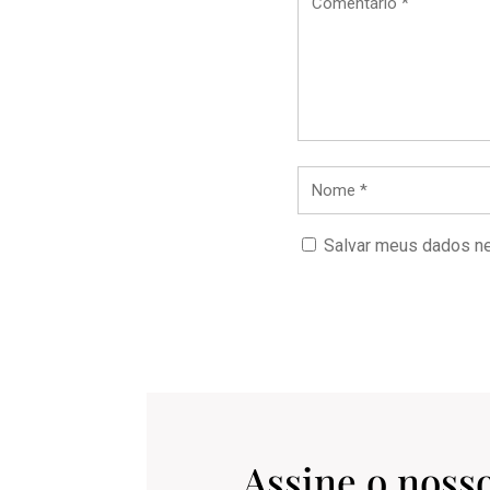
Salvar meus dados ne
Assine o noss