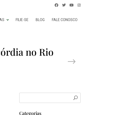
DAS
FILIE-SE
BLOG
FALE CONOSCO
córdia no Rio
Next Post
Categorias