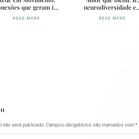
onexões que geram i...
neurodiversidade e..
READ MORE
READ MORE
io
 não será publicado.
Campos obrigatórios são marcados com
*