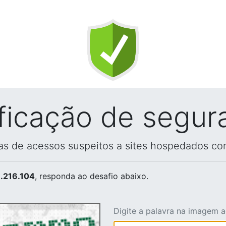
ificação de segur
vas de acessos suspeitos a sites hospedados co
.216.104
, responda ao desafio abaixo.
Digite a palavra na imagem 