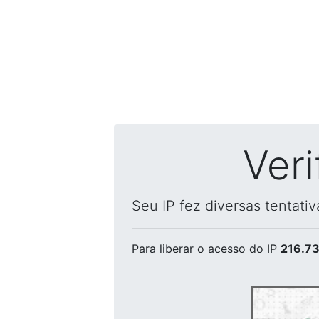
Ver
Seu IP fez diversas tentati
Para liberar o acesso
do IP
216.73