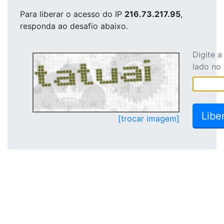
Para liberar o acesso
do IP
216.73.217.95
,
responda ao desafio abaixo.
Digite 
lado no
[trocar imagem]