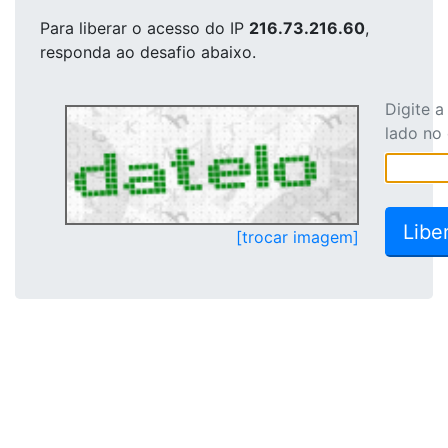
Para liberar o acesso
do IP
216.73.216.60
,
responda ao desafio abaixo.
Digite 
lado no
[trocar imagem]