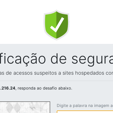
ificação de segur
vas de acessos suspeitos a sites hospedados co
.216.24
, responda ao desafio abaixo.
Digite a palavra na imagem 