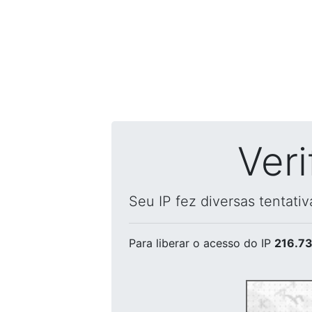
Ver
Seu IP fez diversas tentati
Para liberar o acesso
do IP
216.73