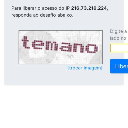
Para liberar o acesso
do IP
216.73.216.224
,
responda ao desafio abaixo.
Digite 
lado no
[trocar imagem]