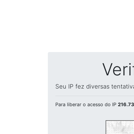
Ver
Seu IP fez diversas tentati
Para liberar o acesso
do IP
216.73