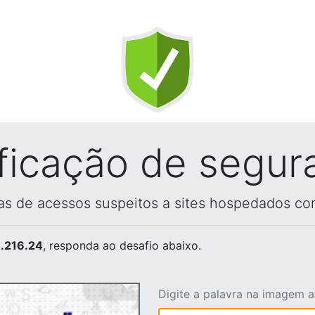
ificação de segur
vas de acessos suspeitos a sites hospedados co
.216.24
, responda ao desafio abaixo.
Digite a palavra na imagem 