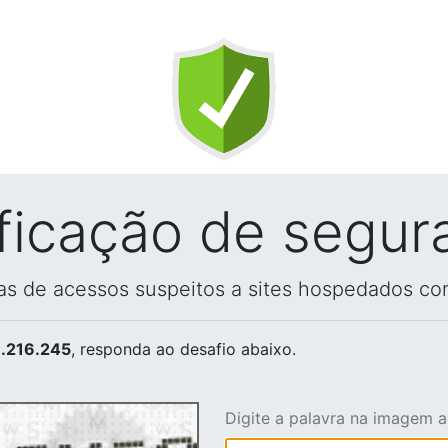
ificação de segur
vas de acessos suspeitos a sites hospedados co
.216.245
, responda ao desafio abaixo.
Digite a palavra na imagem 