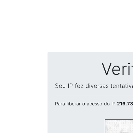
Ver
Seu IP fez diversas tentati
Para liberar o acesso
do IP
216.73