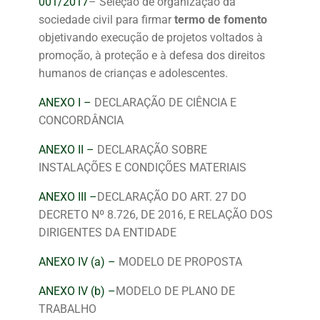
001/2017
–
Seleção de organização da
sociedade civil para firmar
termo de fomento
objetivando execução de projetos voltados à
promoção, à proteção e à defesa dos direitos
humanos de crianças e adolescentes.
ANEXO I –
DECLARAÇÃO DE CIÊNCIA E
CONCORDÂNCIA
ANEXO II –
DECLARAÇÃO SOBRE
INSTALAÇÕES E CONDIÇÕES MATERIAIS
ANEXO III –
DECLARAÇÃO DO ART. 27 DO
DECRETO Nº 8.726, DE 2016, E RELAÇÃO DOS
DIRIGENTES DA ENTIDADE
ANEXO
IV (a) –
MODELO DE PROPOSTA
ANEXO
IV (b) –
MODELO DE PLANO DE
TRABALHO