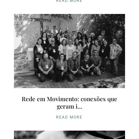
READ MORE
Rede em Movimento: conexões que
geram i...
READ MORE