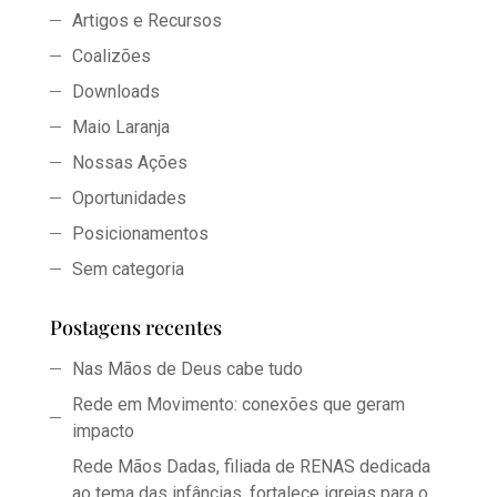
Artigos e Recursos
Coalizões
Downloads
Maio Laranja
Nossas Ações
Oportunidades
Posicionamentos
Sem categoria
Postagens recentes
Nas Mãos de Deus cabe tudo
Rede em Movimento: conexões que geram
impacto
Rede Mãos Dadas, filiada de RENAS dedicada
ao tema das infâncias, fortalece igrejas para o