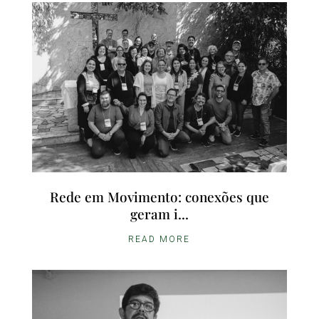
Rede em Movimento: conexões que
geram i...
READ MORE