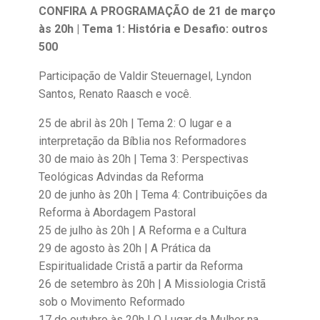
CONFIRA A PROGRAMAÇÃO
de 21 de março
às 20h | Tema 1: História e Desafio: outros
500
Participação de Valdir Steuernagel, Lyndon
Santos, Renato Raasch e você.
25 de abril às 20h | Tema 2: O lugar e a
interpretação da Bíblia nos Reformadores
30 de maio às 20h | Tema 3: Perspectivas
Teológicas Advindas da Reforma
20 de junho às 20h | Tema 4: Contribuições da
Reforma à Abordagem Pastoral
25 de julho às 20h | A Reforma e a Cultura
29 de agosto às 20h | A Prática da
Espiritualidade Cristã a partir da Reforma
26 de setembro às 20h | A Missiologia Cristã
sob o Movimento Reformado
17 de outubro às 20h | O Lugar da Mulher na