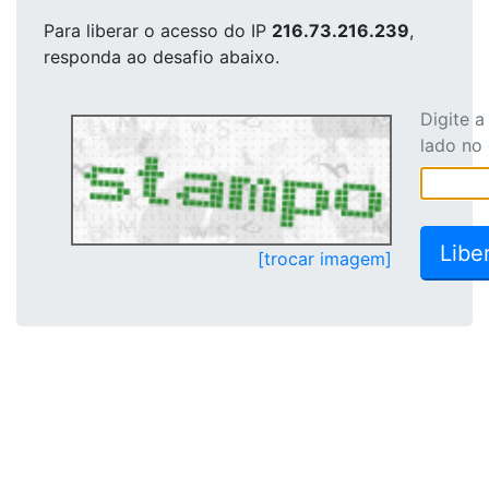
Para liberar o acesso
do IP
216.73.216.239
,
responda ao desafio abaixo.
Digite 
lado no
[trocar imagem]