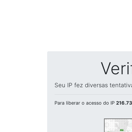
Ver
Seu IP fez diversas tentati
Para liberar o acesso
do IP
216.73