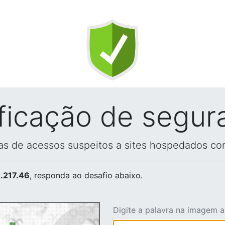
ificação de segur
vas de acessos suspeitos a sites hospedados co
.217.46
, responda ao desafio abaixo.
Digite a palavra na imagem 