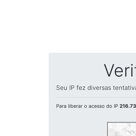
Ver
Seu IP fez diversas tentati
Para liberar o acesso
do IP
216.73