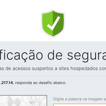
ificação de segur
vas de acessos suspeitos a sites hospedados co
.217.14
, responda ao desafio abaixo.
Digite a palavra na imagem 