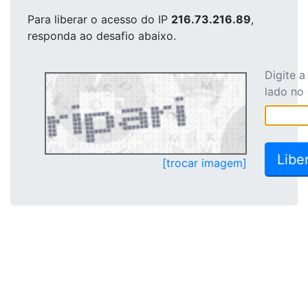
Para liberar o acesso
do IP
216.73.216.89
,
responda ao desafio abaixo.
Digite 
lado no
[trocar imagem]