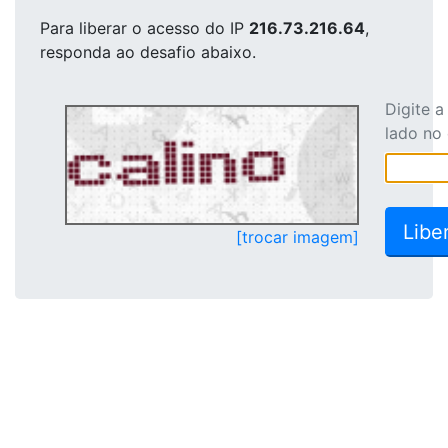
Para liberar o acesso
do IP
216.73.216.64
,
responda ao desafio abaixo.
Digite 
lado no
[trocar imagem]