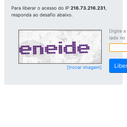
Para liberar o acesso
do IP
216.73.216.231
,
responda ao desafio abaixo.
Digite 
lado no
[trocar imagem]