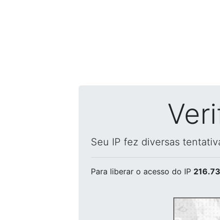
Ver
Seu IP fez diversas tentati
Para liberar o acesso
do IP
216.73