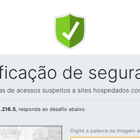
ificação de segur
vas de acessos suspeitos a sites hospedados co
.216.5
, responda ao desafio abaixo.
Digite a palavra na imagem 