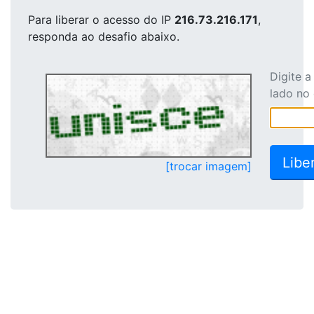
Para liberar o acesso
do IP
216.73.216.171
,
responda ao desafio abaixo.
Digite 
lado no
[trocar imagem]