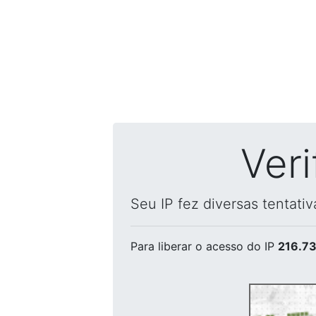
Ver
Seu IP fez diversas tentati
Para liberar o acesso
do IP
216.73