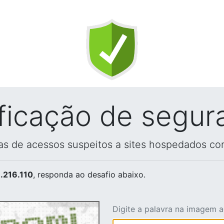
ificação de segur
vas de acessos suspeitos a sites hospedados co
.216.110
, responda ao desafio abaixo.
Digite a palavra na imagem 