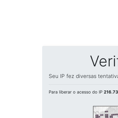
Ver
Seu IP fez diversas tentati
Para liberar o acesso
do IP
216.73