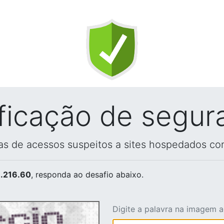
ificação de segur
vas de acessos suspeitos a sites hospedados co
.216.60
, responda ao desafio abaixo.
Digite a palavra na imagem 