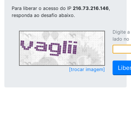
Para liberar o acesso
do IP
216.73.216.146
,
responda ao desafio abaixo.
Digite 
lado no
[trocar imagem]