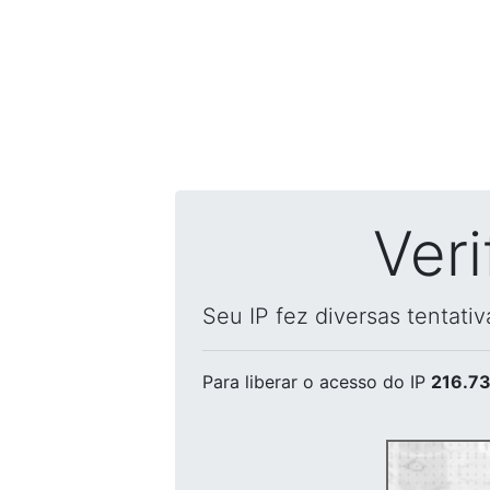
Ver
Seu IP fez diversas tentati
Para liberar o acesso
do IP
216.73