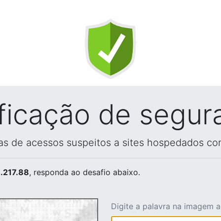
ificação de segur
vas de acessos suspeitos a sites hospedados co
.217.88
, responda ao desafio abaixo.
Digite a palavra na imagem 