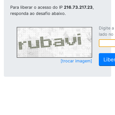
Para liberar o acesso
do IP
216.73.217.23
,
responda ao desafio abaixo.
Digite 
lado no
[trocar imagem]