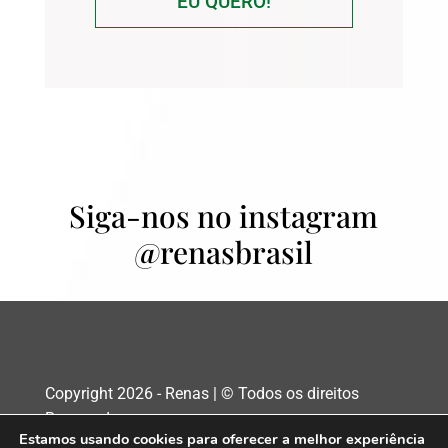
EU QUERO!
Siga-nos no instagram
@renasbrasil
Copyright 2026 - Renas | © Todos os direitos
Reservados
Estamos usando cookies para oferecer a melhor experiência