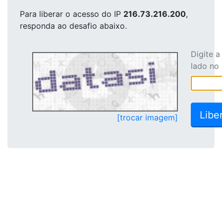
Para liberar o acesso
do IP
216.73.216.200
,
responda ao desafio abaixo.
Digite 
lado no
[trocar imagem]