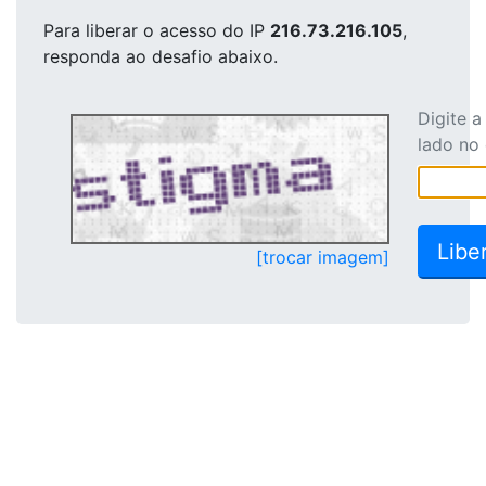
Para liberar o acesso
do IP
216.73.216.105
,
responda ao desafio abaixo.
Digite 
lado no
[trocar imagem]