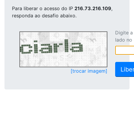
Para liberar o acesso
do IP
216.73.216.109
,
responda ao desafio abaixo.
Digite 
lado no
[trocar imagem]