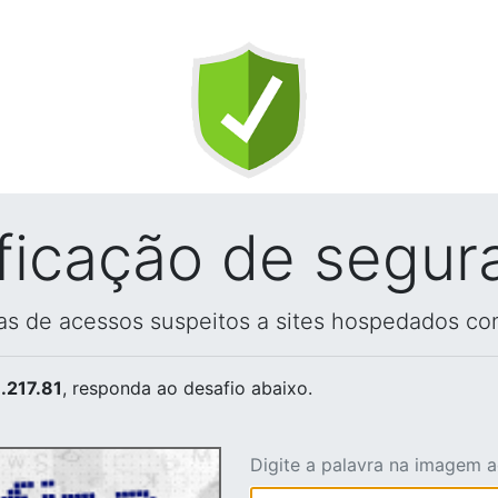
ificação de segur
vas de acessos suspeitos a sites hospedados co
.217.81
, responda ao desafio abaixo.
Digite a palavra na imagem 