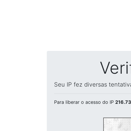
Ver
Seu IP fez diversas tentati
Para liberar o acesso
do IP
216.73