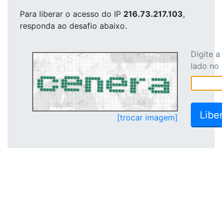
Para liberar o acesso
do IP
216.73.217.103
,
responda ao desafio abaixo.
Digite 
lado no
[trocar imagem]