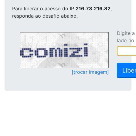
Para liberar o acesso
do IP
216.73.216.82
,
responda ao desafio abaixo.
Digite 
lado no
[trocar imagem]