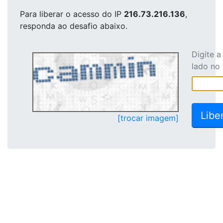
Para liberar o acesso
do IP
216.73.216.136
,
responda ao desafio abaixo.
Digite 
lado no
[trocar imagem]