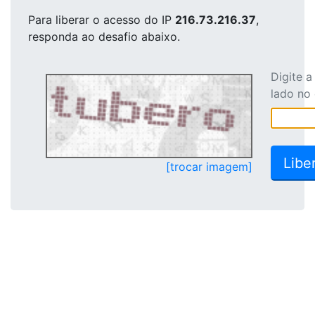
Para liberar o acesso
do IP
216.73.216.37
,
responda ao desafio abaixo.
Digite 
lado no
[trocar imagem]