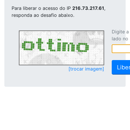
Para liberar o acesso
do IP
216.73.217.61
,
responda ao desafio abaixo.
Digite 
lado no
[trocar imagem]